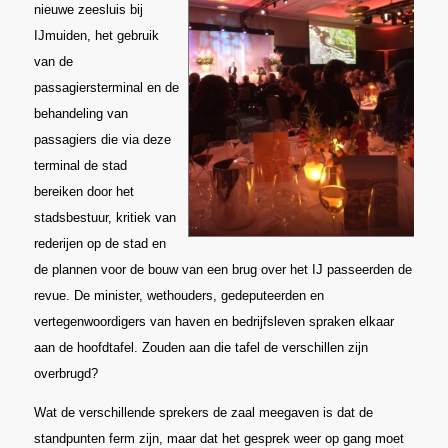
nieuwe zeesluis bij
IJmuiden, het gebruik
van de
passagiersterminal en de
behandeling van
passagiers die via deze
terminal de stad
bereiken door het
stadsbestuur, kritiek van
rederijen op de stad en
de plannen voor de bouw van een brug over het IJ passeerden de
revue. De minister, wethouders, gedeputeerden en
vertegenwoordigers van haven en bedrijfsleven spraken elkaar
aan de hoofdtafel. Zouden aan die tafel de verschillen zijn
overbrugd?
Wat de verschillende sprekers de zaal meegaven is dat de
standpunten ferm zijn, maar dat het gesprek weer op gang moet