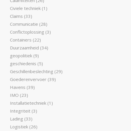
Calamiteiten
(26)
Civiele techniek
(1)
Claims
(33)
Communicatie
(28)
Conflictoplossing
(3)
Containers
(22)
Duurzaamheid
(34)
geopolitiek
(9)
geschiedenis
(5)
Geschillenbeslechting
(29)
Goederenvervoer
(39)
Havens
(39)
IMO
(23)
Installatietechniek
(1)
Integriteit
(3)
Lading
(33)
Logistiek
(26)