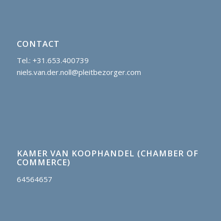
CONTACT
Tel.: +31.653.400739
niels.van.der.noll@pleitbezorger.com
KAMER VAN KOOPHANDEL (CHAMBER OF
COMMERCE)
64564657