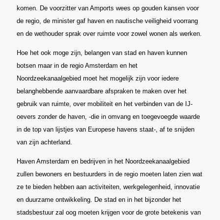
komen. De voorzitter van Amports wees op gouden kansen voor
de regio, de minister gaf haven en nautische veiligheid voorrang
en de wethouder sprak over ruimte voor zowel wonen als werken.
Hoe het ook moge zijn, belangen van stad en haven kunnen
botsen maar in de regio Amsterdam en het
Noordzeekanaalgebied moet het mogelijk zijn voor iedere
belanghebbende aanvaardbare afspraken te maken over het
gebruik van ruimte, over mobiliteit en het verbinden van de IJ-
oevers zonder de haven, -die in omvang en toegevoegde waarde
in de top van lijstjes van Europese havens staat-, af te snijden
van zijn achterland.
Haven Amsterdam en bedrijven in het Noordzeekanaalgebied
zullen bewoners en bestuurders in de regio moeten laten zien wat
ze te bieden hebben aan activiteiten, werkgelegenheid, innovatie
en duurzame ontwikkeling. De stad en in het bijzonder het
stadsbestuur zal oog moeten krijgen voor de grote betekenis van