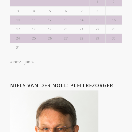
1
2
3
4
5
6
7
8
9
10
11
12
13
14
15
16
17
18
19
20
21
22
23
24
25
26
27
28
29
30
31
« nov
jan »
NIELS VAN DER NOLL: PLEITBEZORGER