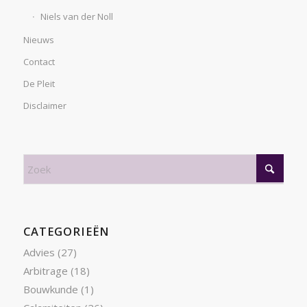
Niels van der Noll
Nieuws
Contact
De Pleit
Disclaimer
CATEGORIEËN
Advies
(27)
Arbitrage
(18)
Bouwkunde
(1)