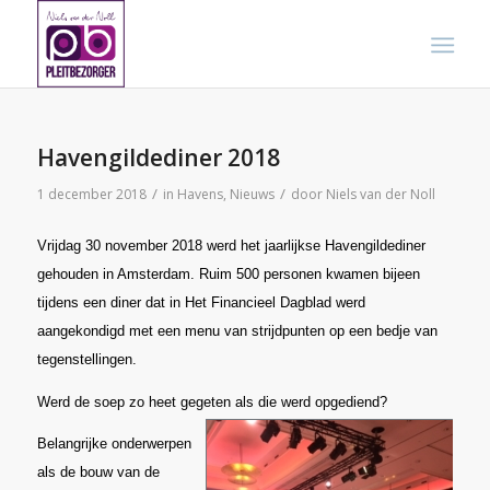
Havengildediner 2018
/
/
1 december 2018
in
Havens
,
Nieuws
door
Niels van der Noll
Vrijdag 30 november 2018 werd het jaarlijkse Havengildediner
gehouden in Amsterdam. Ruim 500 personen kwamen bijeen
tijdens een diner dat in Het Financieel Dagblad werd
aangekondigd met een menu van strijdpunten op een bedje van
tegenstellingen.
Werd de soep zo heet gegeten als die werd opgediend?
Belangrijke onderwerpen
als de bouw van de