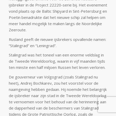
ijsbreker in de Project 22220-serie bij. Het evenement
vond plaats op de Baltic Shipyard in Sint-Petersburg en
Poetin benadrukte dat het nieuwe schip zal helpen om
meer handel mogelijk te maken langs de Noordelijke
Zeeroute.
Rusland geeft de nieuwe ijsbrekers opvallende namen:
“Stalingrad” en “Leningrad”.
Stalingrad was het toneel van een enorme veldslag in
de Tweede Wereldoorlog, waarin in vijf maanden tijds
ten minste een half miljoen Russen het leven verloren.
De gouverneur van Volgograd (zoals Stalingrad nu
heet), Andrej Bochkarev, zou het voorstel voor de
naamgeving hebben gedaan. Hij noemde het belangrijk
de ijsbreker naar zijn stad in de Tweede Wereldoorlog
te vernoemen voor het behoud van de herinnering aan
de dapperheid van de beschermers van Stalingrad
tijdens de Grote Patriottische Oorlog, zoals de