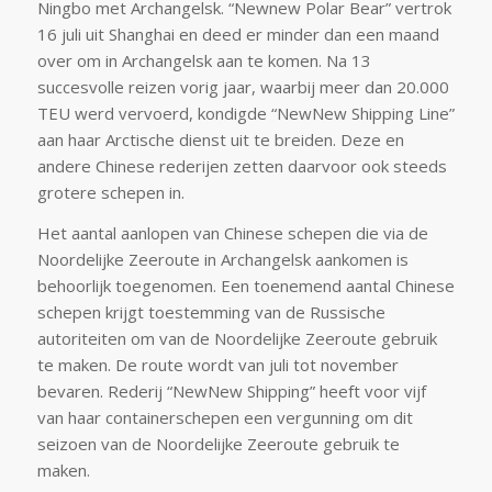
Ningbo met Archangelsk. “Newnew Polar Bear” vertrok
16 juli uit Shanghai en deed er minder dan een maand
over om in Archangelsk aan te komen. Na 13
succesvolle reizen vorig jaar, waarbij meer dan 20.000
TEU werd vervoerd, kondigde “NewNew Shipping Line”
aan haar Arctische dienst uit te breiden. Deze en
andere Chinese rederijen zetten daarvoor ook steeds
grotere schepen in.
Het aantal aanlopen van Chinese schepen die via de
Noordelijke Zeeroute in Archangelsk aankomen is
behoorlijk toegenomen. Een toenemend aantal Chinese
schepen krijgt toestemming van de Russische
autoriteiten om van de Noordelijke Zeeroute gebruik
te maken. De route wordt van juli tot november
bevaren. Rederij “NewNew Shipping” heeft voor vijf
van haar containerschepen een vergunning om dit
seizoen van de Noordelijke Zeeroute gebruik te
maken.