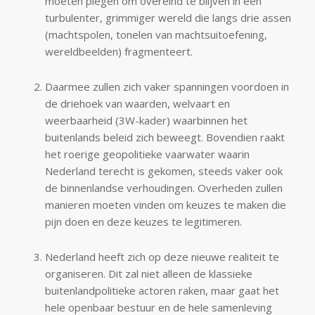
moeten plegen om overeind te blijven in een
turbulenter, grimmiger wereld die langs drie assen
(machtspolen, tonelen van machtsuitoefening,
wereldbeelden) fragmenteert.
Daarmee zullen zich vaker spanningen voordoen in
de driehoek van waarden, welvaart en
weerbaarheid (3W-kader) waarbinnen het
buitenlands beleid zich beweegt. Bovendien raakt
het roerige geopolitieke vaarwater waarin
Nederland terecht is gekomen, steeds vaker ook
de binnenlandse verhoudingen. Overheden zullen
manieren moeten vinden om keuzes te maken die
pijn doen en deze keuzes te legitimeren.
Nederland heeft zich op deze nieuwe realiteit te
organiseren. Dit zal niet alleen de klassieke
buitenlandpolitieke actoren raken, maar gaat het
hele openbaar bestuur en de hele samenleving