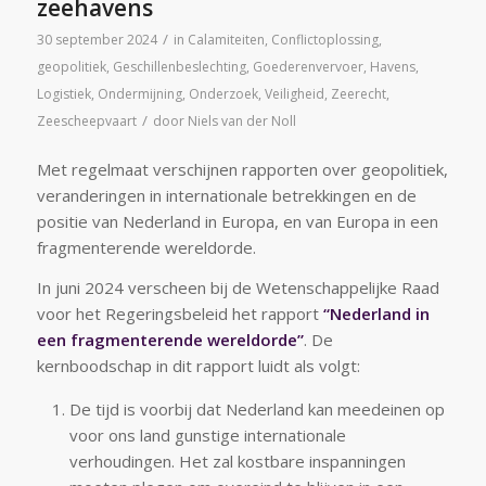
zeehavens
/
30 september 2024
in
Calamiteiten
,
Conflictoplossing
,
geopolitiek
,
Geschillenbeslechting
,
Goederenvervoer
,
Havens
,
Logistiek
,
Ondermijning
,
Onderzoek
,
Veiligheid
,
Zeerecht
,
/
Zeescheepvaart
door
Niels van der Noll
Met regelmaat verschijnen rapporten over geopolitiek,
veranderingen in internationale betrekkingen en de
positie van Nederland in Europa, en van Europa in een
fragmenterende wereldorde.
In juni 2024 verscheen bij de Wetenschappelijke Raad
voor het Regeringsbeleid het rapport
“Nederland in
een fragmenterende wereldorde”
. De
kernboodschap in dit rapport luidt als volgt:
De tijd is voorbij dat Nederland kan meedeinen op
voor ons land gunstige internationale
verhoudingen. Het zal kostbare inspanningen