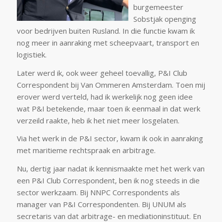
burgemeester
Sobstjak openging
voor bedrijven buiten Rusland. In die functie kwam ik
nog meer in aanraking met scheepvaart, transport en
logistiek.
Later werd ik, ook weer geheel toevallig, P&I Club
Correspondent bij Van Ommeren Amsterdam. Toen mij
erover werd verteld, had ik werkelijk nog geen idee
wat P&I betekende, maar toen ik eenmaal in dat werk
verzeild raakte, heb ik het niet meer losgelaten.
Via het werk in de P&I sector, kwam ik ook in aanraking
met maritieme rechtspraak en arbitrage.
Nu, dertig jaar nadat ik kennismaakte met het werk van
een P&I Club Correspondent, ben ik nog steeds in die
sector werkzaam. Bij NNPC Correspondents als
manager van P&I Correspondenten. Bij UNUM als
secretaris van dat arbitrage- en mediationinstituut. En