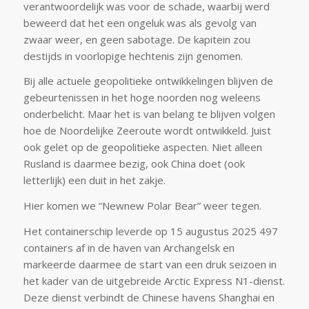
verantwoordelijk was voor de schade, waarbij werd
beweerd dat het een ongeluk was als gevolg van
zwaar weer, en geen sabotage. De kapitein zou
destijds in voorlopige hechtenis zijn genomen.
Bij alle actuele geopolitieke ontwikkelingen blijven de
gebeurtenissen in het hoge noorden nog weleens
onderbelicht. Maar het is van belang te blijven volgen
hoe de Noordelijke Zeeroute wordt ontwikkeld. Juist
ook gelet op de geopolitieke aspecten. Niet alleen
Rusland is daarmee bezig, ook China doet (ook
letterlijk) een duit in het zakje.
Hier komen we “Newnew Polar Bear” weer tegen.
Het containerschip leverde op 15 augustus 2025 497
containers af in de haven van Archangelsk en
markeerde daarmee de start van een druk seizoen in
het kader van de uitgebreide Arctic Express N1-dienst.
Deze dienst verbindt de Chinese havens Shanghai en