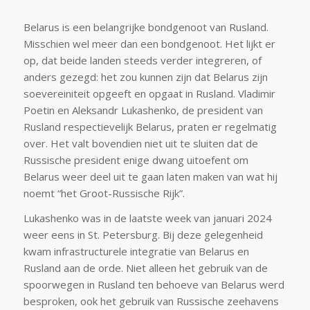
Belarus is een belangrijke bondgenoot van Rusland.
Misschien wel meer dan een bondgenoot. Het lijkt er
op, dat beide landen steeds verder integreren, of
anders gezegd: het zou kunnen zijn dat Belarus zijn
soevereiniteit opgeeft en opgaat in Rusland. Vladimir
Poetin en Aleksandr Lukashenko, de president van
Rusland respectievelijk Belarus, praten er regelmatig
over. Het valt bovendien niet uit te sluiten dat de
Russische president enige dwang uitoefent om
Belarus weer deel uit te gaan laten maken van wat hij
noemt “het Groot-Russische Rijk”.
Lukashenko was in de laatste week van januari 2024
weer eens in St. Petersburg. Bij deze gelegenheid
kwam infrastructurele integratie van Belarus en
Rusland aan de orde. Niet alleen het gebruik van de
spoorwegen in Rusland ten behoeve van Belarus werd
besproken, ook het gebruik van Russische zeehavens