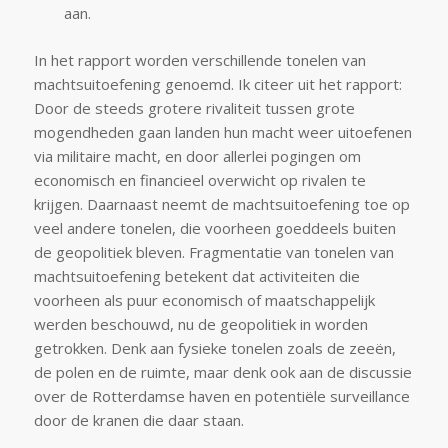
aan.
In het rapport worden verschillende tonelen van
machtsuitoefening genoemd. Ik citeer uit het rapport:
Door de steeds grotere rivaliteit tussen grote
mogendheden gaan landen hun macht weer uitoefenen
via militaire macht, en door allerlei pogingen om
economisch en financieel overwicht op rivalen te
krijgen. Daarnaast neemt de machtsuitoefening toe op
veel andere tonelen, die voorheen goeddeels buiten
de geopolitiek bleven. Fragmentatie van tonelen van
machtsuitoefening betekent dat activiteiten die
voorheen als puur economisch of maatschappelijk
werden beschouwd, nu de geopolitiek in worden
getrokken. Denk aan fysieke tonelen zoals de zeeën,
de polen en de ruimte, maar denk ook aan de discussie
over de Rotterdamse haven en potentiële surveillance
door de kranen die daar staan.