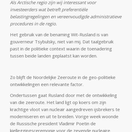
Als Arctische regio zijn wij interessant voor
investeerders wat betreft preferentiële
belastingregelingen en vereenvoudigde administratieve
procedures in de regio.
Het gebruik van de benaming Wit-Rusland is van
gouverneur Tsybulsky, niet van mij. Dat taalgebruik
past in de politieke context waarin de toenadering
tussen beide landen geplaatst kan worden.
Zo blijft de Noordelijke Zeeroute in de geo-politieke
ontwikkelingen een relevante factor.
Ondertussen gaat Rusland door met de ontwikkeling
van die zeeroute. Het land ligt op koers om zijn
krachtige vloot van nucleair aangedreven ijsbrekers te
moderniseren en uit te breiden. Vorige week woonde
de Russische president Vladimir Poetin de
kielleggingsceremonie voor de zevende nucleaire