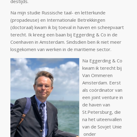
destijds.
Na mijn studie Russische taal- en letterkunde
(propadeuse) en Internationale Betrekkingen
(doctoraal) kwam ik bij toeval in haven en scheepvaart
terecht. Ik kreeg een baan bij Eggerding & Co in de
Coenhaven in Amsterdam. Sindsdien ben ik niet meer
losgekomen van werken in de maritieme sector.
Na Eggerding & Co
kwam ik terecht bij
Van Ommeren
Amsterdam. Eerst
als coördinator van
een joint venture in
de haven van
St.Petersburg, die
na het uiteenvallen
van de Sovjet Unie
onder