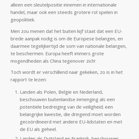
alleen een sleutelpositie innemen in internationale
handel, maar ook een steeds grotere rol spelen in
geopolitiek.
Men zou menen dat het buiten kijf staat dat een EU-
brede aanpak nodig is om de Europese belangen, en
daarmee tegelijkertijd de som van nationale belangen,
te beschermen. Europa heeft immers grote
mogendheden als China tegenover zich!
Toch wordt er verschillend naar gekeken, zo is in het
rapport te lezen:
Landen als Polen, België en Nederland,
beschouwen buitenlandse inmenging als een
potentiële bedreiging van de veiligheid; een
belangrijke kwestie, die dringend moet worden
gecoördineerd met andere EU-lidstaten en met
de EU als geheel.
Landen als Duitsland en Frankrijk, beschouwen