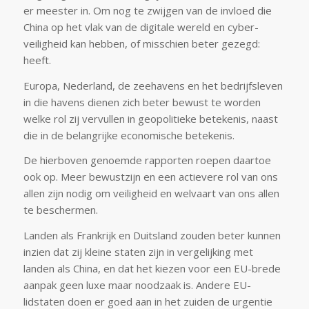
er meester in. Om nog te zwijgen van de invloed die
China op het vlak van de digitale wereld en cyber-
veiligheid kan hebben, of misschien beter gezegd:
heeft.
Europa, Nederland, de zeehavens en het bedrijfsleven
in die havens dienen zich beter bewust te worden
welke rol zij vervullen in geopolitieke betekenis, naast
die in de belangrijke economische betekenis.
De hierboven genoemde rapporten roepen daartoe
ook op. Meer bewustzijn en een actievere rol van ons
allen zijn nodig om veiligheid en welvaart van ons allen
te beschermen.
Landen als Frankrijk en Duitsland zouden beter kunnen
inzien dat zij kleine staten zijn in vergelijking met
landen als China, en dat het kiezen voor een EU-brede
aanpak geen luxe maar noodzaak is. Andere EU-
lidstaten doen er goed aan in het zuiden de urgentie