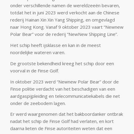
onder verschillende namen de wereldzeeën bevaren,
totdat het in juni 2023 werd verkocht aan de Chinese
rederij Hainan Xin Xin Yang Shipping, en omgevlagd
naar Hong Kong. Vanaf 9 oktober 2023 vaart “Newnew
Polar Bear” voor de rederij “NewNew Shipping Line”.
Het schip heeft ijsklasse en kan in de meest
noordelijke wateren varen.
De grootste bekendheid kreeg het schip door een
voorval in de Finse Golf.
In oktober 2023 werd “Newnew Polar Bear” door de
Finse politie verdacht van het beschadigen van een
aardgaspijpleiding en telecommunicatiekabels die net
onder de zeebodem lagen.
Er werd waargenomen dat het bakboordanker ontbrak
nadat het schip de Finse Golf had verlaten, en kort
daarna lieten de Finse autoriteiten weten dat een