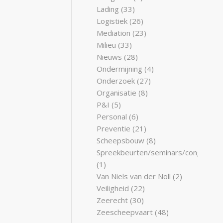
Lading
(33)
Logistiek
(26)
Mediation
(23)
Milieu
(33)
Nieuws
(28)
Ondermijning
(4)
Onderzoek
(27)
Organisatie
(8)
P&I
(5)
Personal
(6)
Preventie
(21)
Scheepsbouw
(8)
Spreekbeurten/seminars/congresse
(1)
Van Niels van der Noll
(2)
Veiligheid
(22)
Zeerecht
(30)
Zeescheepvaart
(48)