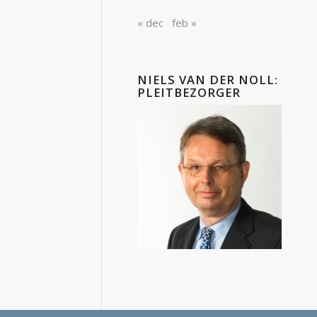
« dec
feb »
NIELS VAN DER NOLL:
PLEITBEZORGER