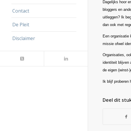
Dagelijks hoor en
bloggers en ande
Contact
uitleggen? Ik beg
De Pleit
dan ook met rege
Een organisatie k
Disclaimer
missie ofwel ide
Organisaties, oo
identiteit blijv
de eigen (winst-)
Ik blijf proberen
Deel dit stu