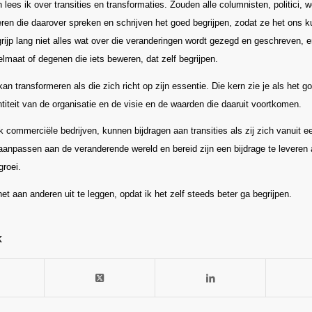
 lees ik over transities en transformaties. Zouden alle columnisten, politici,
ren die daarover spreken en schrijven het goed begrijpen, zodat ze het ons 
rijp lang niet alles wat over die veranderingen wordt gezegd en geschreven, en
lmaat of degenen die iets beweren, dat zelf begrijpen.
an transformeren als die zich richt op zijn essentie. Die kern zie je als het go
ntiteit van de organisatie en de visie en de waarden die daaruit voortkomen.
k commerciële bedrijven, kunnen bijdragen aan transities als zij zich vanuit e
en aanpassen aan de veranderende wereld en bereid zijn een bijdrage te levere
groei.
 het aan anderen uit te leggen, opdat ik het zelf steeds beter ga begrijpen.
k