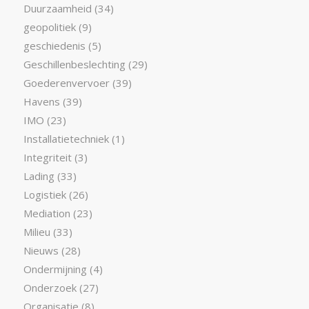
Duurzaamheid
(34)
geopolitiek
(9)
geschiedenis
(5)
Geschillenbeslechting
(29)
Goederenvervoer
(39)
Havens
(39)
IMO
(23)
Installatietechniek
(1)
Integriteit
(3)
Lading
(33)
Logistiek
(26)
Mediation
(23)
Milieu
(33)
Nieuws
(28)
Ondermijning
(4)
Onderzoek
(27)
Organisatie
(8)