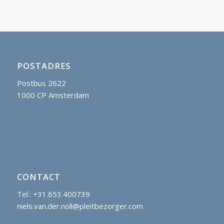
POSTADRES
Postbus 2622
1000 CP Amsterdam
CONTACT
Tel.: +31.653.400739
niels.van.der.noll@pleitbezorger.com