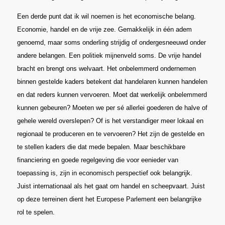
Een derde punt dat ik wil noemen is het economische belang.
Economie, handel en de vrije zee. Gemakkelijk in één adem
genoemd, maar soms onderling strijdig of ondergesneeuwd onder
andere belangen. Een politiek mijnenveld soms. De vrije handel
bracht en brengt ons welvaart. Het onbelemmerd ondernemen
binnen gestelde kaders betekent dat handelaren kunnen handelen
en dat reders kunnen vervoeren. Moet dat werkelijk onbelemmerd
kunnen gebeuren? Moeten we per sé allerlei goederen de halve of
gehele wereld overslepen? Of is het verstandiger meer lokaal en
regionaal te produceren en te vervoeren? Het zijn de gestelde en
te stellen kaders die dat mede bepalen. Maar beschikbare
financiering en goede regelgeving die voor eenieder van
toepassing is, zijn in economisch perspectief ook belangrijk.
Juist internationaal als het gaat om handel en scheepvaart. Juist
op deze terreinen dient het Europese Parlement een belangrijke
rol te spelen.