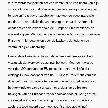
zijn lot wordt overgelaten om een verstekeling van boord van zijn
schip te krijgen, omdat overheden niet in staat zijn dat adequaat
te regelen? Lastige vraagstukken, die voor een deel nationale
aandacht in verschillende landen vergen, maar die zeker ook
aandacht van de organen van de Europese Unie verdienen en
ook wel krijgen. Wat kunnen de te kiezen leden van het Europese
Parlement hier betekenen voor de kapitein, de reder en de
verstekeling of vluchteling?
Een andere kwestie is die van de scheepvaartemissies. Een
vraagstuk dat wereldwijde aanpak behoeft. Meer een kwestie
voor de IMO dan voor de EU misschien, maar wel één die
weldegelijk ook aandacht van het Europese Parlement verdient.
Al is het maar om balans te houden in enerzijds het belang van
het verminderen van de uitstoot en anderzijds de bredere
belangen van de Europese zeescheepvaartsector. Dat geldt ook
voor regelgeving met betrekking tot de sloop van schepen of
zoals dat tegenwoordig zo mooi heet “scheepsrecycling”.