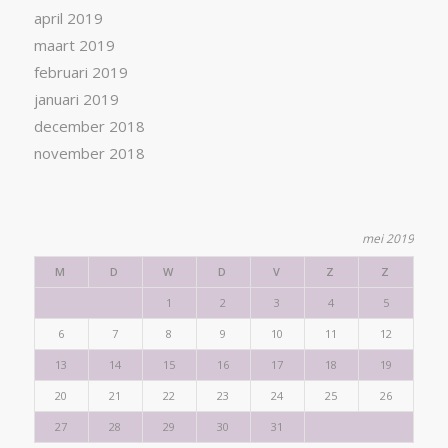
april 2019
maart 2019
februari 2019
januari 2019
december 2018
november 2018
mei 2019
M
D
W
D
V
Z
Z
1
2
3
4
5
6
7
8
9
10
11
12
13
14
15
16
17
18
19
20
21
22
23
24
25
26
27
28
29
30
31