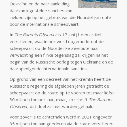
Oekraïne en de naar aanleiding
daarvan ingestelde sancties van
invloed zijn op het gebruik van die Noordelijke route
door de internationale scheepvaart.
In
The Barents Observer
is 17 juni j.l. een artikel
verschenen, waarin ook werd opgemerkt dat de
scheepvaart op de Noordelijke Zeeroute naar
verwachting een flinke tegenslag zal krijgen na het
begin van de Russische oorlog tegen Oekraïne en de
daaropvolgende internationale sancties.
Op grond van een decreet van het Kremlin heeft de
Russische regering de afgelopen jaren getracht de
scheepvaart op de route op te voeren tot maar liefst
80 miljoen ton per jaar, maar, zo schrijft
The Barents
Observer,
dat doel zal niet worden gehaald.
Voor zover is te achterhalen werd in 2021 ongeveer
35 miljoen ton aan goederen via de route verscheept.