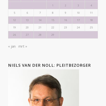
1
2
3
4
5
6
7
8
9
10
11
12
13
14
15
16
17
18
19
20
21
22
23
24
25
26
27
28
29
« jan
mrt »
NIELS VAN DER NOLL: PLEITBEZORGER