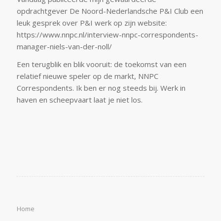
opdrachtgever De Noord-Nederlandsche P&I Club een
leuk gesprek over P&I werk op zijn website:
https://www.nnpc.nl/interview-nnpc-correspondents-
manager-niels-van-der-noll/
Een terugblik en blik vooruit: de toekomst van een
relatief nieuwe speler op de markt, NNPC
Correspondents. Ik ben er nog steeds bij. Werk in
haven en scheepvaart laat je niet los.
Home