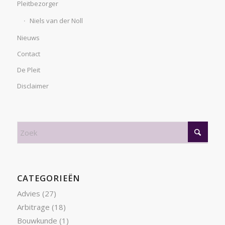
Pleitbezorger
Niels van der Noll
Nieuws
Contact
De Pleit
Disclaimer
CATEGORIEËN
Advies
(27)
Arbitrage
(18)
Bouwkunde
(1)