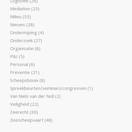
Logistiek
(26)
Mediation
(23)
Milieu
(33)
Nieuws
(28)
Ondermijning
(4)
Onderzoek
(27)
Organisatie
(8)
P&I
(5)
Personal
(6)
Preventie
(21)
Scheepsbouw
(8)
Spreekbeurten/seminars/congressen
(1)
Van Niels van der Noll
(2)
Veiligheid
(22)
Zeerecht
(30)
Zeescheepvaart
(48)