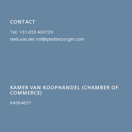
CONTACT
Tel.: +31.653.400739
niels.van.der.noll@pleitbezorger.com
KAMER VAN KOOPHANDEL (CHAMBER OF
COMMERCE)
64564657