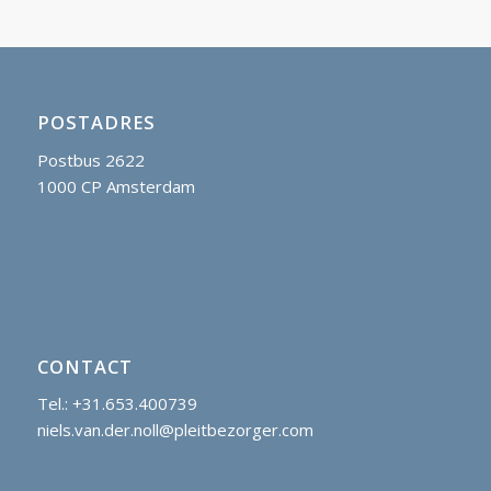
POSTADRES
Postbus 2622
1000 CP Amsterdam
CONTACT
Tel.: +31.653.400739
niels.van.der.noll@pleitbezorger.com