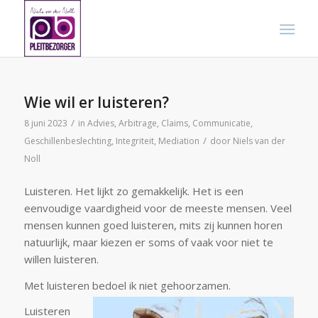
Wie wil er luisteren?
/
8 juni 2023
in
Advies
,
Arbitrage
,
Claims
,
Communicatie
,
/
Geschillenbeslechting
,
Integriteit
,
Mediation
door
Niels van der
Noll
Luisteren. Het lijkt zo gemakkelijk. Het is een
eenvoudige vaardigheid voor de meeste mensen. Veel
mensen kunnen goed luisteren, mits zij kunnen horen
natuurlijk, maar kiezen er soms of vaak voor niet te
willen luisteren.
Met luisteren bedoel ik niet gehoorzamen.
Luisteren