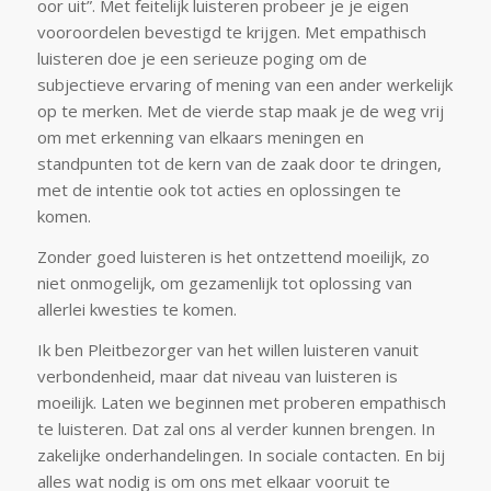
oor uit”. Met feitelijk luisteren probeer je je eigen
vooroordelen bevestigd te krijgen. Met empathisch
luisteren doe je een serieuze poging om de
subjectieve ervaring of mening van een ander werkelijk
op te merken. Met de vierde stap maak je de weg vrij
om met erkenning van elkaars meningen en
standpunten tot de kern van de zaak door te dringen,
met de intentie ook tot acties en oplossingen te
komen.
Zonder goed luisteren is het ontzettend moeilijk, zo
niet onmogelijk, om gezamenlijk tot oplossing van
allerlei kwesties te komen.
Ik ben Pleitbezorger van het willen luisteren vanuit
verbondenheid, maar dat niveau van luisteren is
moeilijk. Laten we beginnen met proberen empathisch
te luisteren. Dat zal ons al verder kunnen brengen. In
zakelijke onderhandelingen. In sociale contacten. En bij
alles wat nodig is om ons met elkaar vooruit te