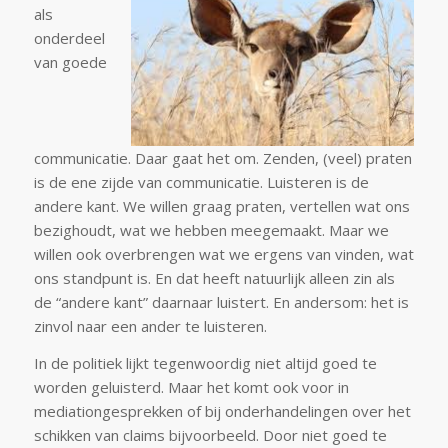
als
onderdeel
van goede
communicatie. Daar gaat het om. Zenden, (veel) praten
is de ene zijde van communicatie. Luisteren is de
andere kant. We willen graag praten, vertellen wat ons
bezighoudt, wat we hebben meegemaakt. Maar we
willen ook overbrengen wat we ergens van vinden, wat
ons standpunt is. En dat heeft natuurlijk alleen zin als
de “andere kant” daarnaar luistert. En andersom: het is
zinvol naar een ander te luisteren.
In de politiek lijkt tegenwoordig niet altijd goed te
worden geluisterd. Maar het komt ook voor in
mediationgesprekken of bij onderhandelingen over het
schikken van claims bijvoorbeeld. Door niet goed te