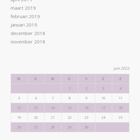
maart 2019
februari 2019
januari 2019
december 2018
november 2018
juni 2023
M
D
W
D
V
Z
Z
1
2
3
4
5
6
7
8
9
10
11
12
13
14
15
16
17
18
19
20
21
22
23
24
25
26
27
28
29
30