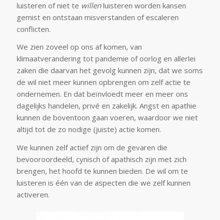
luisteren of niet te
willen
luisteren worden kansen
gemist en ontstaan misverstanden of escaleren
conflicten.
We zien zoveel op ons af komen, van
klimaatverandering tot pandemie of oorlog en allerlei
zaken die daarvan het gevolg kunnen zijn, dat we soms
de wil niet meer kunnen opbrengen om zelf actie te
ondernemen. En dat beïnvloedt meer en meer ons
dagelijks handelen, privé en zakelijk. Angst en apathie
kunnen de boventoon gaan voeren, waardoor we niet
altijd tot de zo nodige (juiste) actie komen.
We kunnen zelf actief zijn om de gevaren die
bevooroordeeld, cynisch of apathisch zijn met zich
brengen, het hoofd te kunnen bieden. De wil om te
luisteren is één van de aspecten die we zelf kunnen
activeren.