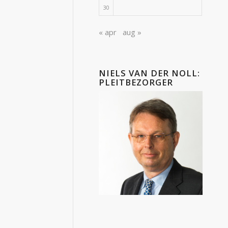
30
« apr
aug »
NIELS VAN DER NOLL:
PLEITBEZORGER