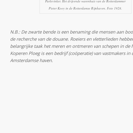
Parlevinker. Het drijvende warenhuis van de Rotterdammer
Pieter Kooy in de Rotterdamse Rijnhaven. Foto 1928.
N.B.: De zwarte bende is een benaming die mensen aan boo
de recherche van de douane. Roeiers en vletterlieden hebben
belangrijke taak het meren en ontmeren van schepen in de 
Koperen Ploeg is een bedrijf (coöperatie) van vastmakers in 
Amsterdamse haven.