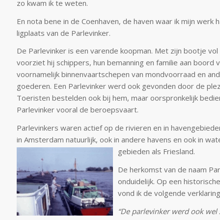
zo kwam ik te weten.
En nota bene in de Coenhaven, de haven waar ik mijn werk 
ligplaats van de Parlevinker.
De Parlevinker is een varende koopman. Met zijn bootje vo
voorziet hij schippers, hun bemanning en familie aan boord 
voornamelijk binnenvaartschepen van mondvoorraad en an
goederen. Een Parlevinker werd ook gevonden door de plez
Toeristen bestelden ook bij hem, maar oorspronkelijk bedi
Parlevinker vooral de beroepsvaart.
Parlevinkers waren actief op de rivieren en in havengebieden
in Amsterdam natuurlijk, ook in andere havens en ook in wate
gebieden als Friesland.
De herkomst van de naam Parl
onduidelijk. Op een historisch
vond ik de volgende verklaring
“De parlevinker werd ook wel 