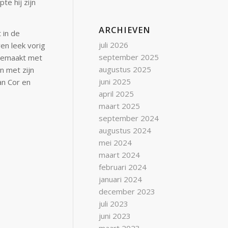
e hij zijn
ARCHIEVEN
 in de
juli 2026
en leek vorig
september 2025
 gemaakt met
augustus 2025
n met zijn
juni 2025
an Cor en
april 2025
maart 2025
september 2024
augustus 2024
mei 2024
maart 2024
februari 2024
januari 2024
december 2023
juli 2023
juni 2023