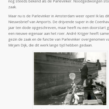
nog steeds bekend als de Parlevinker. Noodgedwongen stopt
zaak.
Maar nu is de Parlevinker in Amsterdam weer open! Ik las dit
Nieuwsbrief van Amports. De drijvende super in de Coenhav
jaar ten dode opgeschreven, maar heeft nu een doorstart
een nieuwe eigenaar aan het roer. André Krijger heeft same
gezin de zaak en de functie van Parlevinker overgenomen v
Mirjam Dijk, die dit werk lange tijd hebben gedaan.