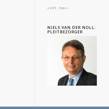
« mrt
mei »
NIELS VAN DER NOLL:
PLEITBEZORGER