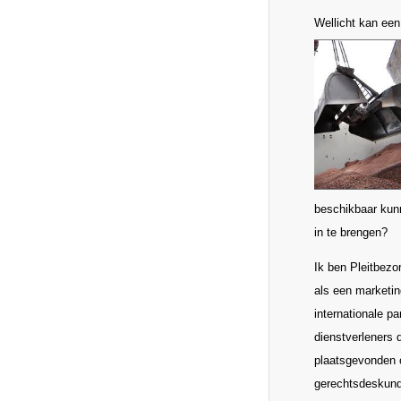
Wellicht kan een
beschikbaar kunn
in te brengen?
Ik ben Pleitbezo
als een marketin
internationale p
dienstverleners 
plaatsgevonden o
gerechtsdeskundi