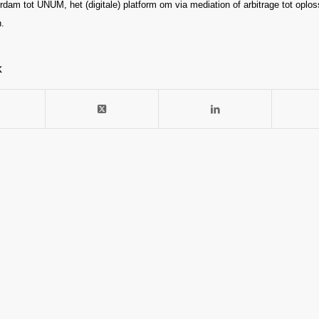
dam tot UNUM, het (digitale) platform om via mediation of arbitrage tot oplo
.
k