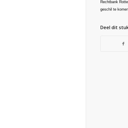
Rechtbank Rotter
geschil te komen
Deel dit stu