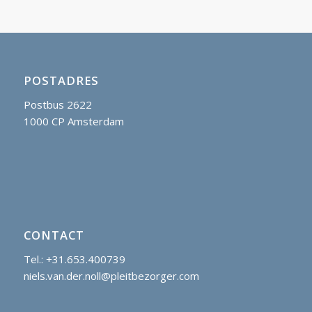
POSTADRES
Postbus 2622
1000 CP Amsterdam
CONTACT
Tel.: +31.653.400739
niels.van.der.noll@pleitbezorger.com