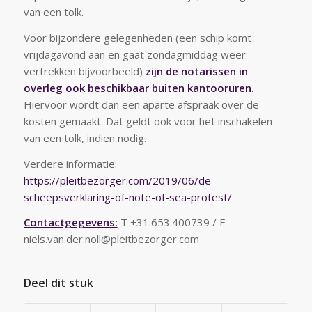
van een tolk.
Voor bijzondere gelegenheden (een schip komt
vrijdagavond aan en gaat zondagmiddag weer
vertrekken bijvoorbeeld)
zijn de notarissen in
overleg ook beschikbaar buiten kantooruren.
Hiervoor wordt dan een aparte afspraak over de
kosten gemaakt. Dat geldt ook voor het inschakelen
van een tolk, indien nodig.
Verdere informatie:
https://pleitbezorger.com/2019/06/de-
scheepsverklaring-of-note-of-sea-protest/
Contactgegevens:
T +31.653.400739 / E
niels.van.der.noll@pleitbezorger.com
Deel dit stuk