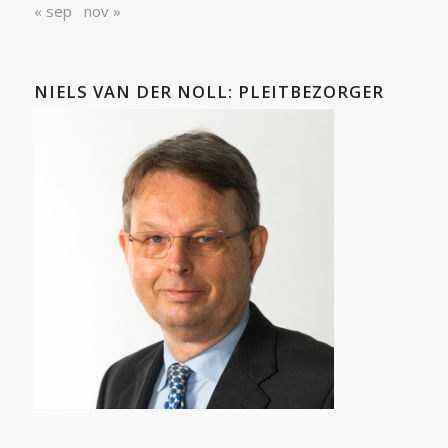
« sep
nov »
NIELS VAN DER NOLL: PLEITBEZORGER