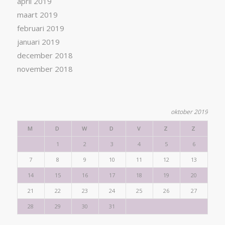
april 2019
maart 2019
februari 2019
januari 2019
december 2018
november 2018
oktober 2019
M
D
W
D
V
Z
Z
1
2
3
4
5
6
7
8
9
10
11
12
13
14
15
16
17
18
19
20
21
22
23
24
25
26
27
28
29
30
31