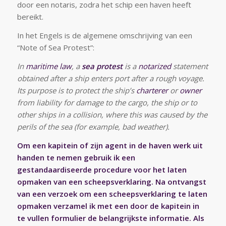
door een notaris, zodra het schip een haven heeft
bereikt.
In het Engels is de algemene omschrijving van een
“Note of Sea Protest”:
In
maritime law
, a
sea protest
is a
notarized
statement
obtained after a ship enters port after a rough voyage.
Its purpose is to protect the ship’s
charterer
or
owner
from liability for damage to the cargo, the ship or to
other ships in a collision, where this was caused by the
perils of the sea (for example, bad weather).
Om een kapitein of zijn agent in de haven werk uit
handen te nemen gebruik ik een
gestandaardiseerde procedure voor het laten
opmaken van een scheepsverklaring. Na ontvangst
van een verzoek om een scheepsverklaring te laten
opmaken verzamel ik met een door de kapitein in
te vullen formulier de belangrijkste informatie. Als