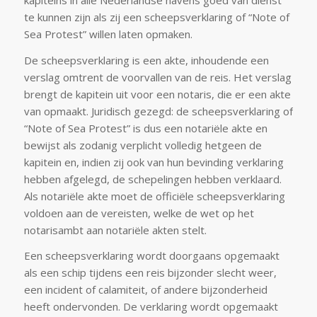
te kunnen zijn als zij een scheepsverklaring of “Note of
Sea Protest” willen laten opmaken.
De scheepsverklaring is een akte, inhoudende een
verslag omtrent de voorvallen van de reis. Het verslag
brengt de kapitein uit voor een notaris, die er een akte
van opmaakt. Juridisch gezegd: de scheepsverklaring of
“Note of Sea Protest” is dus een notariële akte en
bewijst als zodanig verplicht volledig hetgeen de
kapitein en, indien zij ook van hun bevinding verklaring
hebben afgelegd, de schepelingen hebben verklaard.
Als notariële akte moet de officiële scheepsverklaring
voldoen aan de vereisten, welke de wet op het
notarisambt aan notariële akten stelt.
Een scheepsverklaring wordt doorgaans opgemaakt
als een schip tijdens een reis bijzonder slecht weer,
een incident of calamiteit, of andere bijzonderheid
heeft ondervonden. De verklaring wordt opgemaakt