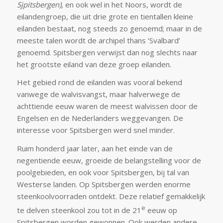
Sjpitsbergen)
, en ook wel in het Noors, wordt de
eilandengroep, die uit drie grote en tientallen kleine
eilanden bestaat, nog steeds zo genoemd; maar in de
meeste talen wordt de archipel thans ‘Svalbard’
genoemd. Spitsbergen verwijst dan nog slechts naar
het grootste eiland van deze groep eilanden.
Het gebied rond de eilanden was vooral bekend
vanwege de walvisvangst, maar halverwege de
achttiende eeuw waren de meest walvissen door de
Engelsen en de Nederlanders weggevangen. De
interesse voor Spitsbergen werd snel minder.
Ruim honderd jaar later, aan het einde van de
negentiende eeuw, groeide de belangstelling voor de
poolgebieden, en ook voor Spitsbergen, bij tal van
Westerse landen. Op Spitsbergen werden enorme
steenkoolvoorraden ontdekt. Deze relatief gemakkelijk
e
te delven steenkool zou tot in de 21
eeuw op
Spitsbergen worden gewonnen. Ook werden andere