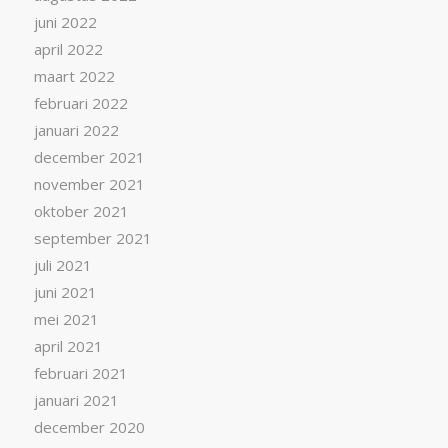
juni 2022
april 2022
maart 2022
februari 2022
januari 2022
december 2021
november 2021
oktober 2021
september 2021
juli 2021
juni 2021
mei 2021
april 2021
februari 2021
januari 2021
december 2020