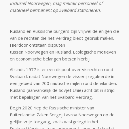
inclusief Noorwegen, mag militair personeel of
materieel permanent op Svalbard stationeren.
Rusland en Russische burgers zijn vrijwel de enigen die
van de rechten die het Verdrag biedt gebruik maken.
Hierdoor ontstaan disputen
tussen Noorwegen en Rusland. Ecologische motieven
en economische belangen botsen hierbij.
Al sinds 1977 is er een dispuut over visrechten rond
Svalbard, nadat Noorwegen de visserij reguleerde in
een gebied van 200 nautische mijlen rond de eilanden.
Rusland (aanvankelijk de Sovjet Unie) acht dit in strijd
met bepalingen van het Svalbard Verdrag.
Begin 2020 riep de Russische minister van
Buitenlandse Zaken Sergej Lavrov Noorwegen op de
gelijke vrije toegang, zoals vastgelegd in het
Svalbard Verdrag, te waarborgen. Lavrov gaf daarbij