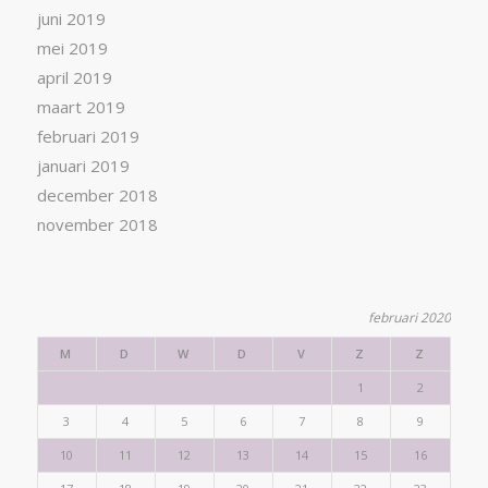
juni 2019
mei 2019
april 2019
maart 2019
februari 2019
januari 2019
december 2018
november 2018
februari 2020
M
D
W
D
V
Z
Z
1
2
3
4
5
6
7
8
9
10
11
12
13
14
15
16