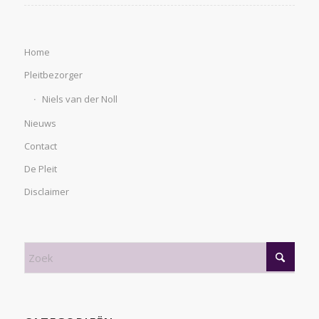
Home
Pleitbezorger
Niels van der Noll
Nieuws
Contact
De Pleit
Disclaimer