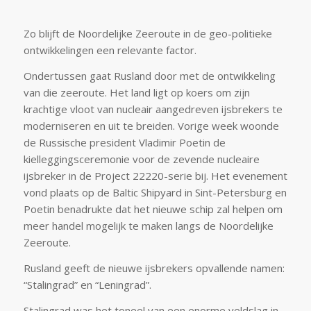
Zo blijft de Noordelijke Zeeroute in de geo-politieke
ontwikkelingen een relevante factor.
Ondertussen gaat Rusland door met de ontwikkeling
van die zeeroute. Het land ligt op koers om zijn
krachtige vloot van nucleair aangedreven ijsbrekers te
moderniseren en uit te breiden. Vorige week woonde
de Russische president Vladimir Poetin de
kielleggingsceremonie voor de zevende nucleaire
ijsbreker in de Project 22220-serie bij. Het evenement
vond plaats op de Baltic Shipyard in Sint-Petersburg en
Poetin benadrukte dat het nieuwe schip zal helpen om
meer handel mogelijk te maken langs de Noordelijke
Zeeroute.
Rusland geeft de nieuwe ijsbrekers opvallende namen:
“Stalingrad” en “Leningrad”.
Stalingrad was het toneel van een enorme veldslag in