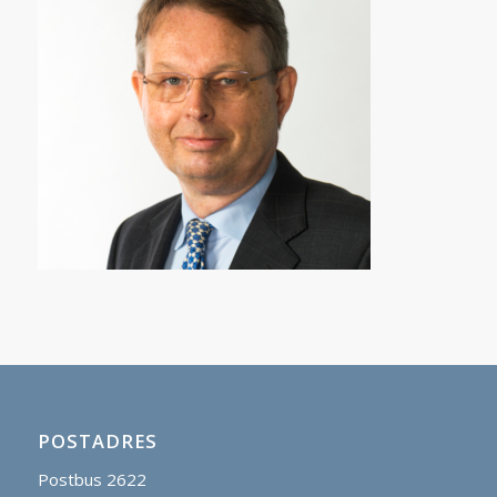
POSTADRES
Postbus 2622