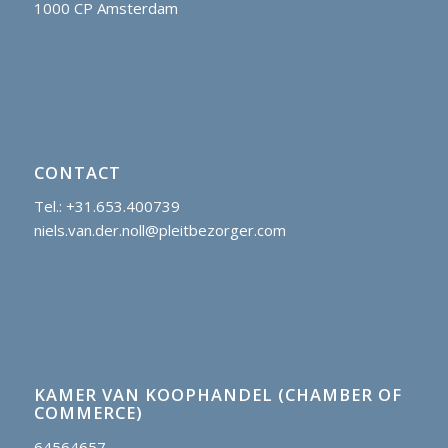
1000 CP Amsterdam
CONTACT
Tel.: +31.653.400739
niels.van.der.noll@pleitbezorger.com
KAMER VAN KOOPHANDEL (CHAMBER OF
COMMERCE)
64564657