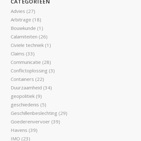
CATEGORIEËN
Advies
(27)
Arbitrage
(18)
Bouwkunde
(1)
Calamiteiten
(26)
Civiele techniek
(1)
Claims
(33)
Communicatie
(28)
Conflictoplossing
(3)
Containers
(22)
Duurzaamheid
(34)
geopolitiek
(9)
geschiedenis
(5)
Geschillenbeslechting
(29)
Goederenvervoer
(39)
Havens
(39)
IMO
(23)