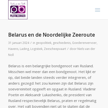
Belarus en de Noordelijke Zeeroute
/
31 januari 2024
in
geopolitiek
,
geschiedenis
,
Goederenvervoer
,
/
Havens
,
Lading
,
Logistiek
,
Zeescheepvaart
door
Niels van der
Noll
Belarus is een belangrijke bondgenoot van Rusland.
Misschien wel meer dan een bondgenoot. Het lijkt er
op, dat beide landen steeds verder integreren, of
anders gezegd: het zou kunnen zijn dat Belarus zijn
soevereiniteit opgeeft en opgaat in Rusland. Vladimir
Poetin en Aleksandr Lukashenko, de president van
Rusland respectievelijk Belarus, praten er regelmatig
over. Het valt bovendien niet uit te sluiten dat de