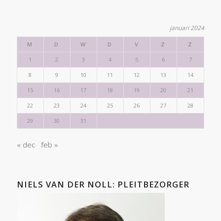
januari 2024
M
D
W
D
V
Z
Z
1
2
3
4
5
6
7
8
9
10
11
12
13
14
15
16
17
18
19
20
21
22
23
24
25
26
27
28
29
30
31
« dec
feb »
NIELS VAN DER NOLL: PLEITBEZORGER