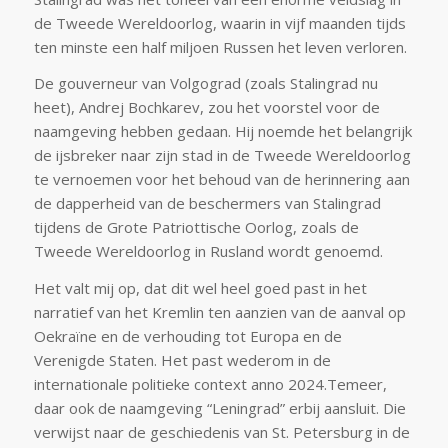
de Tweede Wereldoorlog, waarin in vijf maanden tijds
ten minste een half miljoen Russen het leven verloren.
De gouverneur van Volgograd (zoals Stalingrad nu
heet), Andrej Bochkarev, zou het voorstel voor de
naamgeving hebben gedaan. Hij noemde het belangrijk
de ijsbreker naar zijn stad in de Tweede Wereldoorlog
te vernoemen voor het behoud van de herinnering aan
de dapperheid van de beschermers van Stalingrad
tijdens de Grote Patriottische Oorlog, zoals de
Tweede Wereldoorlog in Rusland wordt genoemd.
Het valt mij op, dat dit wel heel goed past in het
narratief van het Kremlin ten aanzien van de aanval op
Oekraïne en de verhouding tot Europa en de
Verenigde Staten. Het past wederom in de
internationale politieke context anno 2024.Temeer,
daar ook de naamgeving “Leningrad” erbij aansluit. Die
verwijst naar de geschiedenis van St. Petersburg in de