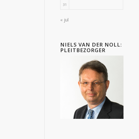
31
« jul
NIELS VAN DER NOLL:
PLEITBEZORGER