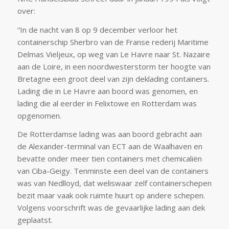
over:
“In de nacht van 8 op 9 december verloor het
containerschip Sherbro van de Franse rederij Maritime
Delmas Vieljeux, op weg van Le Havre naar St. Nazaire
aan de Loire, in een noordwesterstorm ter hoogte van
Bretagne een groot deel van zijn deklading containers.
Lading die in Le Havre aan boord was genomen, en
lading die al eerder in Felixtowe en Rotterdam was
opgenomen.
De Rotterdamse lading was aan boord gebracht aan
de Alexander-terminal van ECT aan de Waalhaven en
bevatte onder meer tien containers met chemicaliën
van Ciba-Geigy. Tenminste een deel van de containers
was van Nedlloyd, dat weliswaar zelf containerschepen
bezit maar vaak ook ruimte huurt op andere schepen.
Volgens voorschrift was de gevaarlijke lading aan dek
geplaatst.