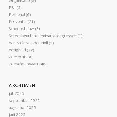
Organisatie
(8)
P&I
(5)
Personal
(6)
Preventie
(21)
Scheepsbouw
(8)
Spreekbeurten/seminars/congressen
(1)
Van Niels van der Noll
(2)
Veiligheid
(22)
Zeerecht
(30)
Zeescheepvaart
(48)
ARCHIEVEN
juli 2026
september 2025
augustus 2025
juni 2025