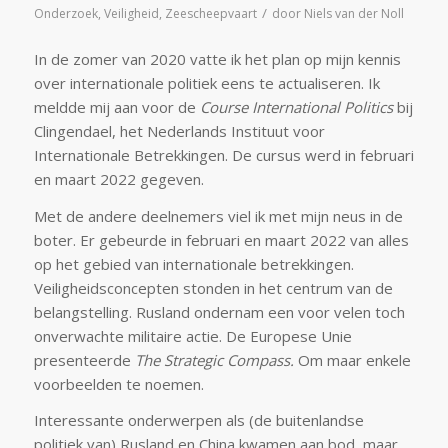
/
Onderzoek
,
Veiligheid
,
Zeescheepvaart
door
Niels van der Noll
In de zomer van 2020 vatte ik het plan op mijn kennis
over internationale politiek eens te actualiseren. Ik
meldde mij aan voor de
Course International Politics
bij
Clingendael, het Nederlands Instituut voor
Internationale Betrekkingen. De cursus werd in februari
en maart 2022 gegeven.
Met de andere deelnemers viel ik met mijn neus in de
boter. Er gebeurde in februari en maart 2022 van alles
op het gebied van internationale betrekkingen.
Veiligheidsconcepten stonden in het centrum van de
belangstelling. Rusland ondernam een voor velen toch
onverwachte militaire actie. De Europese Unie
presenteerde
The Strategic Compass.
Om maar enkele
voorbeelden te noemen.
Interessante onderwerpen als (de buitenlandse
politiek van) Rusland en China kwamen aan bod, maar