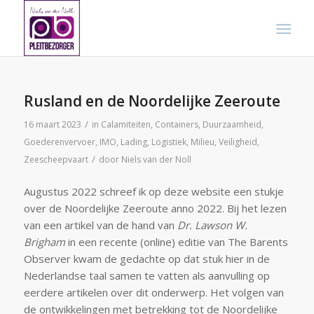
Rusland en de Noordelijke Zeeroute
/
16 maart 2023
in
Calamiteiten
,
Containers
,
Duurzaamheid
,
Goederenvervoer
,
IMO
,
Lading
,
Logistiek
,
Milieu
,
Veiligheid
,
/
Zeescheepvaart
door
Niels van der Noll
Augustus 2022 schreef ik op deze website een stukje
over de Noordelijke Zeeroute anno 2022. Bij het lezen
van een artikel van de hand van
Dr. Lawson W.
Brigham
in een recente (online) editie van The Barents
Observer kwam de gedachte op dat stuk hier in de
Nederlandse taal samen te vatten als aanvulling op
eerdere artikelen over dit onderwerp. Het volgen van
de ontwikkelingen met betrekking tot de Noordelijke