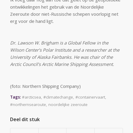
ontwikkelingen het gebruik van de Noordelijke
Zeeroute door niet-Russische schepen voorlopig net
erg voor de hand ligt.
Dr. Lawson W. Brigham is a Global Fellow in the
Wilson Center’s Polar Institute and a researcher at the
University of Alaska Fairbanks. He was chair of the
Arctic Council’s Arctic Marine Shipping Assessment.
(foto: Northern Shipping Company)
Tags:
#arcticsea
,
#climatechange
,
#containervaart
,
#northernsearoute
,
noordelijke zeeroute
Deel dit stuk