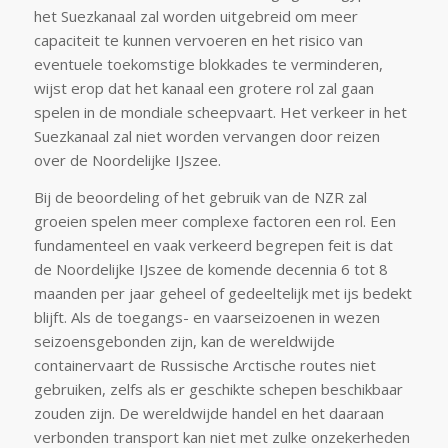
het Suezkanaal zal worden uitgebreid om meer
capaciteit te kunnen vervoeren en het risico van
eventuele toekomstige blokkades te verminderen,
wijst erop dat het kanaal een grotere rol zal gaan
spelen in de mondiale scheepvaart. Het verkeer in het
Suezkanaal zal niet worden vervangen door reizen
over de Noordelijke IJszee.
Bij de beoordeling of het gebruik van de NZR zal
groeien spelen meer complexe factoren een rol. Een
fundamenteel en vaak verkeerd begrepen feit is dat
de Noordelijke IJszee de komende decennia 6 tot 8
maanden per jaar geheel of gedeeltelijk met ijs bedekt
blijft. Als de toegangs- en vaarseizoenen in wezen
seizoensgebonden zijn, kan de wereldwijde
containervaart de Russische Arctische routes niet
gebruiken, zelfs als er geschikte schepen beschikbaar
zouden zijn. De wereldwijde handel en het daaraan
verbonden transport kan niet met zulke onzekerheden