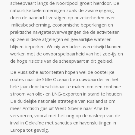
scheepvaart langs de Noordpool groeit hierdoor. De
natuurlijke belemmeringen zoals de zware ijsgang
doen de aandacht vestigen op onzekerheden over
milieubescherming, economische beperkingen en
praktische navigatieoverwegingen die de activiteiten
op zee in deze afgelegen en gevaarlijke wateren
blijven beperken. Weinig verladers wereldwijd kunnen
werken met de onvoorspelbaarheid van het zee-ijs en
de hoge risico’s van de scheepvaart in dit gebied.
De Russische autoriteiten hopen wel de oostelijke
routes naar de Stille Oceaan betrouwbaarder en het
hele jaar door beschikbaar te maken om een continue
stroom van olie- en LNG-exporten in stand te houden.
De duidelijke nationale strategie van Rusland is om
meer Arctisch gas uit West-Siberië naar Azië te
vervoeren, vooral met het oog op de nasleep van de
inval in Oekraïne met sancties en havensluitingen in
Europa tot gevolg.