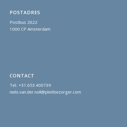
POSTADRES
Postbus 2622
1000 CP Amsterdam
CONTACT
Tel.: +31.653.400739
niels.van.der.noll@pleitbezorger.com