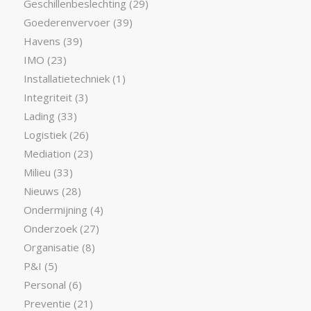
Geschillenbeslechting
(29)
Goederenvervoer
(39)
Havens
(39)
IMO
(23)
Installatietechniek
(1)
Integriteit
(3)
Lading
(33)
Logistiek
(26)
Mediation
(23)
Milieu
(33)
Nieuws
(28)
Ondermijning
(4)
Onderzoek
(27)
Organisatie
(8)
P&I
(5)
Personal
(6)
Preventie
(21)