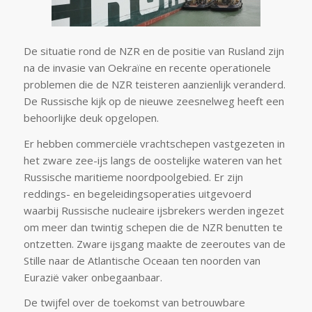
De situatie rond de NZR en de positie van Rusland zijn
na de invasie van Oekraïne en recente operationele
problemen die de NZR teisteren aanzienlijk veranderd.
De Russische kijk op de nieuwe zeesnelweg heeft een
behoorlijke deuk opgelopen.
Er hebben commerciële vrachtschepen vastgezeten in
het zware zee-ijs langs de oostelijke wateren van het
Russische maritieme noordpoolgebied. Er zijn
reddings- en begeleidingsoperaties uitgevoerd
waarbij Russische nucleaire ijsbrekers werden ingezet
om meer dan twintig schepen die de NZR benutten te
ontzetten. Zware ijsgang maakte de zeeroutes van de
Stille naar de Atlantische Oceaan ten noorden van
Eurazië vaker onbegaanbaar.
De twijfel over de toekomst van betrouwbare