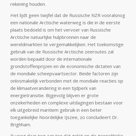
rekening houden.
Het lijdt geen twijfel dat de Russische NZR vooralsnog
een nationale Arctische waterweg is die in de eerste
plaats bedoeld is om het vervoer van Russische
Arctische natuurlijke hulpbronnen naar de
wereldmarkten te vergemakkelijken. Het toekomstige
gebruik van de Russische Arctische zeeroutes zal
worden bepaald door de internationale
grondstoffenprijzen en de economische dictaten van
de mondiale scheepvaartsector. Beide factoren zijn
onlosmakelijk verbonden met de mondiale reacties op
de klimaatverandering in een tijdperk van
energietransitie. Bijgevolg blijven er grote
onzekerheden en complexe uitdagingen bestaan voor
elk uitgebreid maritiem gebruik in een beter
toegankelijke Noordelijke IJszee, zo concludeert Dr.
Brighham.
Ik voeg daar nog aan toe dat gelet op de geopolitieke