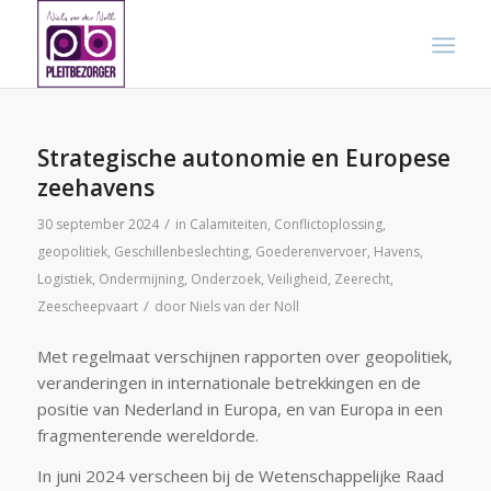
Strategische autonomie en Europese
zeehavens
/
30 september 2024
in
Calamiteiten
,
Conflictoplossing
,
geopolitiek
,
Geschillenbeslechting
,
Goederenvervoer
,
Havens
,
Logistiek
,
Ondermijning
,
Onderzoek
,
Veiligheid
,
Zeerecht
,
/
Zeescheepvaart
door
Niels van der Noll
Met regelmaat verschijnen rapporten over geopolitiek,
veranderingen in internationale betrekkingen en de
positie van Nederland in Europa, en van Europa in een
fragmenterende wereldorde.
In juni 2024 verscheen bij de Wetenschappelijke Raad