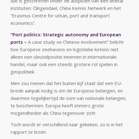
dat is geschreven onder de auspiciën van een drietal
instituten: Clingendael, China Kennis Netwerk en het
“Erasmus Centre for urban, port and transport
economics”.
“Port politics: Strategic autonomy and European
ports –
A case study on Chinese involvement” belicht
hoe Europese zeehavens en logistieke ketens niet
alleen een sleutelpositie innemen in internationale
handel, maar ook een steeds grotere rol spelen in
geopolitiek.
Men zou menen dat het buiten kijf staat dat een EU-
brede aanpak nodig is om de Europese belangen, en
daarmee tegelijkertijd de som van nationale belangen,
te beschermen. Europa heeft immers grote
mogendheden als China tegenover zich!
Toch wordt er verschillend naar gekeken, zo is in het
rapport te lezen: