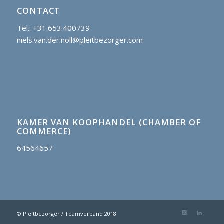
CONTACT
Tel.: +31.653.400739
niels.van.der.noll@pleitbezorger.com
KAMER VAN KOOPHANDEL (CHAMBER OF
COMMERCE)
64564657
© Pleitbezorger / Teamverband 2018