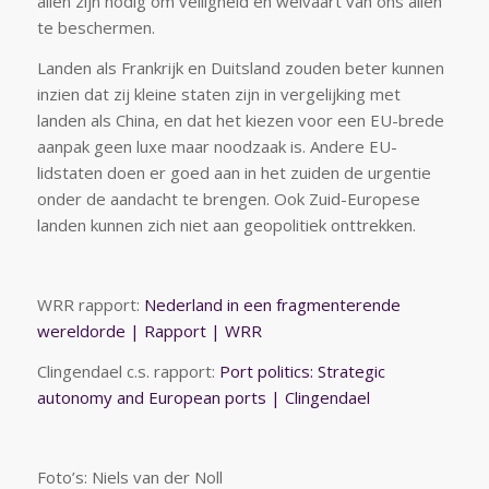
allen zijn nodig om veiligheid en welvaart van ons allen
te beschermen.
Landen als Frankrijk en Duitsland zouden beter kunnen
inzien dat zij kleine staten zijn in vergelijking met
landen als China, en dat het kiezen voor een EU-brede
aanpak geen luxe maar noodzaak is. Andere EU-
lidstaten doen er goed aan in het zuiden de urgentie
onder de aandacht te brengen. Ook Zuid-Europese
landen kunnen zich niet aan geopolitiek onttrekken.
WRR rapport:
Nederland in een fragmenterende
wereldorde | Rapport | WRR
Clingendael c.s. rapport:
Port politics: Strategic
autonomy and European ports | Clingendael
Foto’s: Niels van der Noll