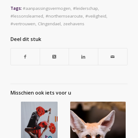
Tags:
#aanpassingsvermogen
,
#leiderschap
,
#lessonslearned
,
#northernsearoute
,
#veiligheid
,
#vertrouwen
,
Clingendael
,
zeehavens
Deel dit stuk
Misschien ook iets voor u