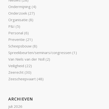
Nieuws
(28)
Ondermijning
(4)
Onderzoek
(27)
Organisatie
(8)
P&I
(5)
Personal
(6)
Preventie
(21)
Scheepsbouw
(8)
Spreekbeurten/seminars/congressen
(1)
Van Niels van der Noll
(2)
Veiligheid
(22)
Zeerecht
(30)
Zeescheepvaart
(48)
ARCHIEVEN
juli 2026