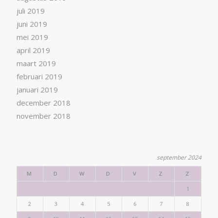
juli 2019
juni 2019
mei 2019
april 2019
maart 2019
februari 2019
januari 2019
december 2018
november 2018
september 2024
M
D
W
D
V
Z
Z
1
2
3
4
5
6
7
8