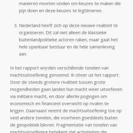
manieren moeten vinden om keuzes te maken die
pijn doen en deze keuzes te legitimeren.
Nederland heeft zich op deze nieuwe realiteit te
organiseren. Dit zal niet alleen de klassieke
buitenlandpolitieke actoren raken, maar gaat het
hele openbaar bestuur en de hele samenleving
aan.
In het rapport worden verschillende tonelen van
machtsuitoefening genoemd. Ik citeer uit het rapport:
Door de steeds grotere rivaliteit tussen grote
mogendheden gaan landen hun macht weer uitoefenen
via militaire macht, en door allerlei pogingen om
economisch en financieel overwicht op rivalen te
krijgen. Daarnaast neemt de machtsuitoefening toe op
veel andere tonelen, die voorheen goeddeels buiten
de geopolitiek bleven. Fragmentatie van tonelen van
machtsuitoefening betekent dat activiteiten die