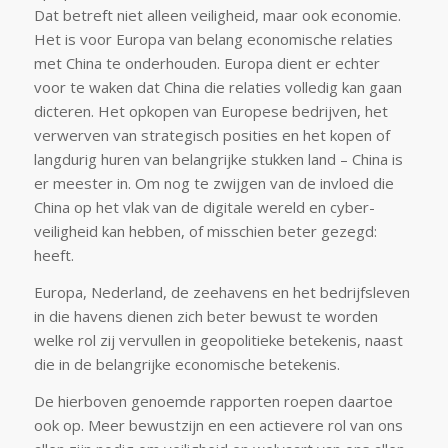
Dat betreft niet alleen veiligheid, maar ook economie.
Het is voor Europa van belang economische relaties
met China te onderhouden. Europa dient er echter
voor te waken dat China die relaties volledig kan gaan
dicteren. Het opkopen van Europese bedrijven, het
verwerven van strategisch posities en het kopen of
langdurig huren van belangrijke stukken land – China is
er meester in. Om nog te zwijgen van de invloed die
China op het vlak van de digitale wereld en cyber-
veiligheid kan hebben, of misschien beter gezegd:
heeft.
Europa, Nederland, de zeehavens en het bedrijfsleven
in die havens dienen zich beter bewust te worden
welke rol zij vervullen in geopolitieke betekenis, naast
die in de belangrijke economische betekenis.
De hierboven genoemde rapporten roepen daartoe
ook op. Meer bewustzijn en een actievere rol van ons