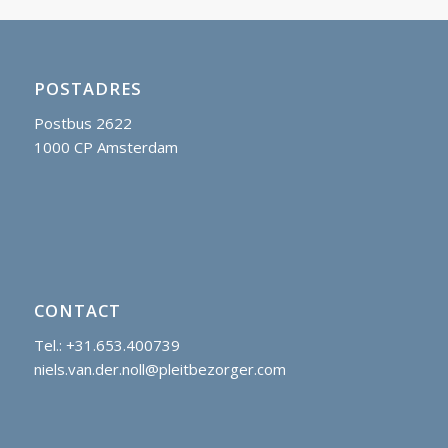
POSTADRES
Postbus 2622
1000 CP Amsterdam
CONTACT
Tel.: +31.653.400739
niels.van.der.noll@pleitbezorger.com