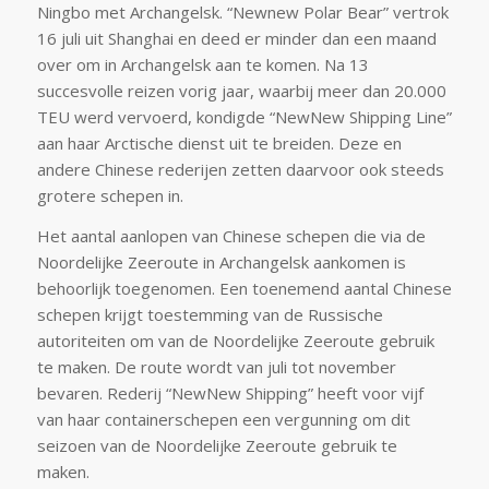
Ningbo met Archangelsk. “Newnew Polar Bear” vertrok
16 juli uit Shanghai en deed er minder dan een maand
over om in Archangelsk aan te komen. Na 13
succesvolle reizen vorig jaar, waarbij meer dan 20.000
TEU werd vervoerd, kondigde “NewNew Shipping Line”
aan haar Arctische dienst uit te breiden. Deze en
andere Chinese rederijen zetten daarvoor ook steeds
grotere schepen in.
Het aantal aanlopen van Chinese schepen die via de
Noordelijke Zeeroute in Archangelsk aankomen is
behoorlijk toegenomen. Een toenemend aantal Chinese
schepen krijgt toestemming van de Russische
autoriteiten om van de Noordelijke Zeeroute gebruik
te maken. De route wordt van juli tot november
bevaren. Rederij “NewNew Shipping” heeft voor vijf
van haar containerschepen een vergunning om dit
seizoen van de Noordelijke Zeeroute gebruik te
maken.