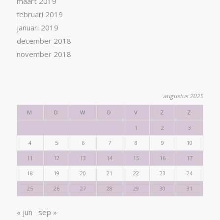
maart 2019
februari 2019
januari 2019
december 2018
november 2018
augustus 2025
M
D
W
D
V
Z
Z
1
2
3
4
5
6
7
8
9
10
11
12
13
14
15
16
17
18
19
20
21
22
23
24
25
26
27
28
29
30
31
« jun
sep »