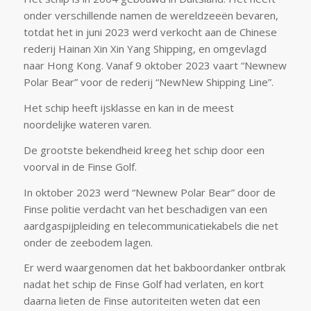
onder verschillende namen de wereldzeeën bevaren,
totdat het in juni 2023 werd verkocht aan de Chinese
rederij Hainan Xin Xin Yang Shipping, en omgevlagd
naar Hong Kong. Vanaf 9 oktober 2023 vaart “Newnew
Polar Bear” voor de rederij “NewNew Shipping Line”.
Het schip heeft ijsklasse en kan in de meest
noordelijke wateren varen.
De grootste bekendheid kreeg het schip door een
voorval in de Finse Golf.
In oktober 2023 werd “Newnew Polar Bear” door de
Finse politie verdacht van het beschadigen van een
aardgaspijpleiding en telecommunicatiekabels die net
onder de zeebodem lagen.
Er werd waargenomen dat het bakboordanker ontbrak
nadat het schip de Finse Golf had verlaten, en kort
daarna lieten de Finse autoriteiten weten dat een