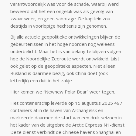
verantwoordelijk was voor de schade, waarbij werd
beweerd dat het een ongeluk was als gevolg van
zwaar weer, en geen sabotage. De kapitein zou
destijds in voorlopige hechtenis zijn genomen.
Bij alle actuele geopolitieke ontwikkelingen blijven de
gebeurtenissen in het hoge noorden nog weleens
onderbelicht. Maar het is van belang te blijven volgen
hoe de Noordelijke Zeeroute wordt ontwikkeld. Juist
ook gelet op de geopolitieke aspecten. Niet alleen
Rusland is daarmee bezig, ook China doet (ook
letterlijk) een duit in het zakje.
Hier komen we “Newnew Polar Bear” weer tegen.
Het containerschip leverde op 15 augustus 2025 497
containers af in de haven van Archangelsk en
markeerde daarmee de start van een druk seizoen in
het kader van de uitgebreide Arctic Express N1-dienst.
Deze dienst verbindt de Chinese havens Shanghai en